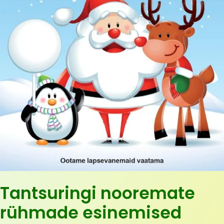
Tantsuringi nooremate
rühmade esinemised