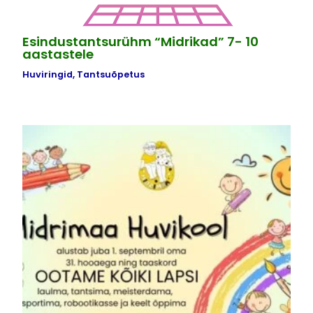
Esindustantsurühm “Midrikad” 7- 10
aastastele
Huviringid
,
Tantsuõpetus