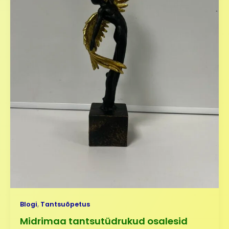
Blogi
,
Tantsuõpetus
Midrimaa tantsutüdrukud osalesid