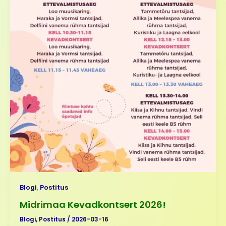
Blogi
,
Postitus
Midrimaa Kevadkontsert 2026!
Blogi
,
Postitus
/
2026-03-16