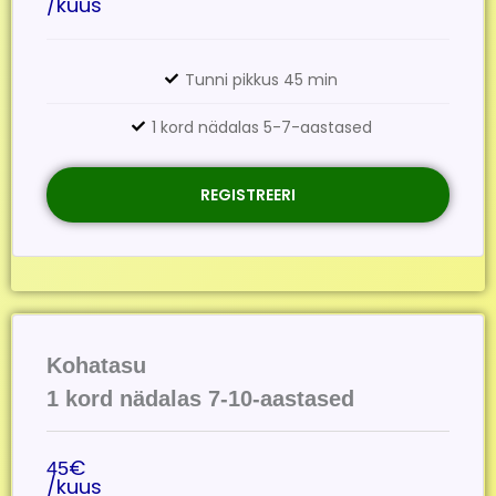
/kuus
Tunni pikkus 45 min
1 kord nädalas 5-7-aastased
REGISTREERI
Kohatasu
1 kord nädalas 7-10-aastased
€
45
/kuus