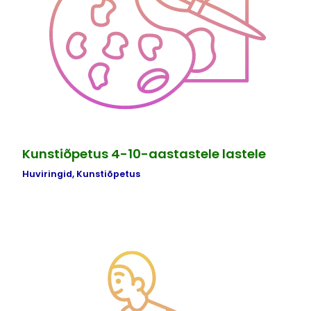
Kunstiõpetus 4-10-aastastele lastele
Huviringid
,
Kunstiõpetus