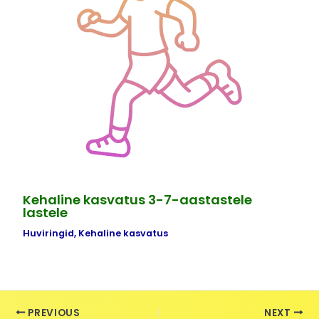
Kehaline kasvatus 3-7-aastastele
lastele
Huviringid
,
Kehaline kasvatus
PREVIOUS
NEXT