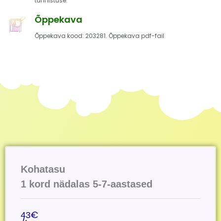
tunnistuse.
Õppekava
Õppekava kood: 203281. Õppekava pdf-fail
Kohatasu
1 kord nädalas 5-7-aastased
€
43