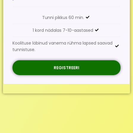
Tunni pikkus 60 min.
1 kord nädalas 7-10-aastased
Koolituse läbinud vanema rühma lapsed saavad
tunnistuse.
REGISTREERI