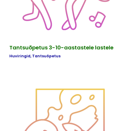
Tantsuõpetus 3-10-aastastele lastele
Huviringid
,
Tantsuõpetus