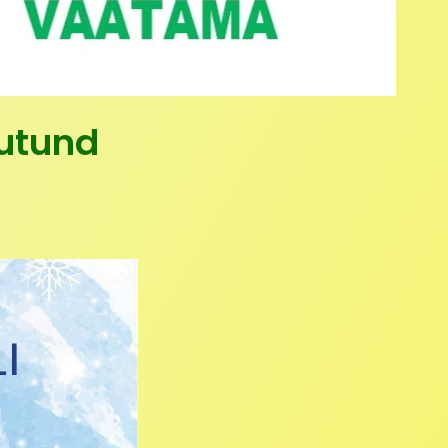
lutund