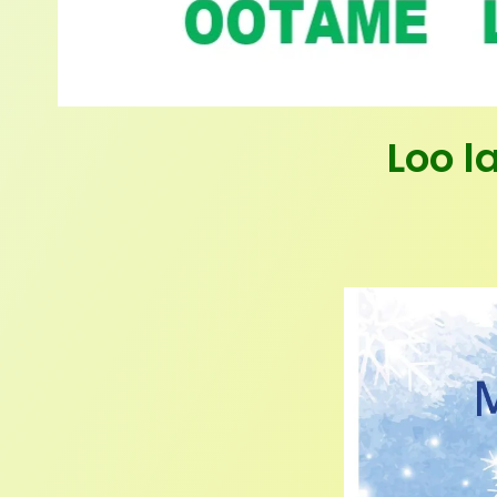
Loo l