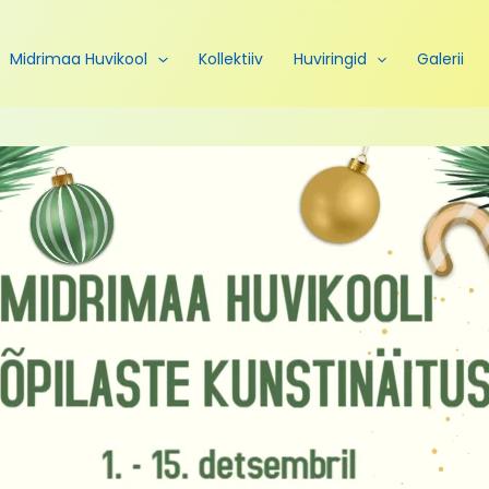
Midrimaa Huvikool
Kollektiiv
Huviringid
Galerii