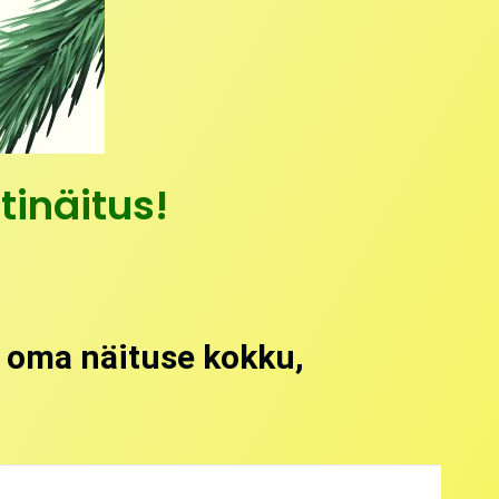
tinäitus!
t oma näituse kokku,